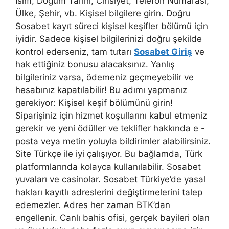
İsim, Doğum Tarihi, Cinsiyet, Telefon Numarası,
Ülke, Şehir, vb. Kişisel bilgilere girin. Doğru
Sosabet kayıt süreci kişisel keşifler bölümü için
iyidir. Sadece kişisel bilgilerinizi doğru şekilde
kontrol ederseniz, tam tutarı
Sosabet Giriş
ve
hak ettiğiniz bonusu alacaksınız. Yanlış
bilgileriniz varsa, ödemeniz geçmeyebilir ve
hesabınız kapatılabilir! Bu adımı yapmanız
gerekiyor: Kişisel keşif bölümünü girin!
Siparişiniz için hizmet koşullarını kabul etmeniz
gerekir ve yeni ödüller ve teklifler hakkında e -
posta veya metin yoluyla bildirimler alabilirsiniz.
Site Türkçe ile iyi çalışıyor. Bu bağlamda, Türk
platformlarında kolayca kullanılabilir. Sosabet
yuvaları ve casinolar. Sosabet Türkiye’de yasal
hakları kayıtlı adreslerini değiştirmelerini talep
edemezler. Adres her zaman BTK’dan
engellenir. Canlı bahis ofisi, gerçek bayileri olan