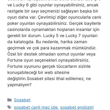
ve Lucky 6 gibi oyunlar oynayabilirsiniz, ancak
rastgele bir sayı seçmenizi sağlayan başka bir
oyun daha var. Çevrimiçi diğer oyuncularla canlı
poker oyunları oynayabilirsiniz. Gerçek bayilerle
casinolarda oynamaktan hoşlanan insanlar için
gerekli bir durum. Lucky 5 ve Lucky 7 oyunları
da katalogda. Bu nedenle, harika zaman
geçirmek ve çok para kazanmak mümkündür.
Özel bir destek olmadan somut oyunlar veya
Fortune oyun seçenekleri oynayabilirsiniz.
Fortune oyununu gerçek tüccarların sizinle
konuşabileceği bir web sitesine
değiştirin.Sosabet sitesi ithal edilemez, ne
yapmalıyım?
Kategoriler
Sosabet
Etiketler
sosabet canli maç izle
,
sosabet endüstri