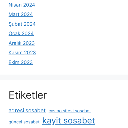
Nisan 2024
Mart 2024
Şubat 2024
Ocak 2024
Aralık 2023
Kasım 2023
Ekim 2023
Etiketler
adresi sosabet
casino sitesi sosabet
kayit sosabet
güncel sosabet