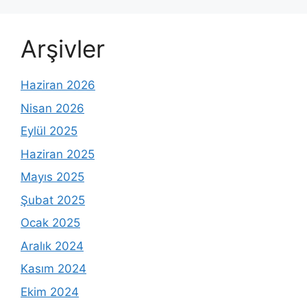
Arşivler
Haziran 2026
Nisan 2026
Eylül 2025
Haziran 2025
Mayıs 2025
Şubat 2025
Ocak 2025
Aralık 2024
Kasım 2024
Ekim 2024