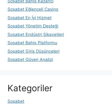
Sosabet Bahis Kazancı
Sosabet Eğlenceli Casino
Sosabet En İyi Hizmet
Sosabet Yönetim Desteği
Sosabet Endüstri Şikayetleri
Sosabet Bahis Platformu
Sosabet Giriş Düşünceleri
Sosabet Güven Analizi
Kategoriler
Sosabet