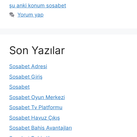
şu anki konum sosabet
Yorum yap
Son Yazılar
Sosabet Adresi
Sosabet Giriş
Sosabet
Sosabet Oyun Merkezi
Sosabet Tv Platformu
Sosabet Havuz Çıkış
Sosabet Bahis Avantajları