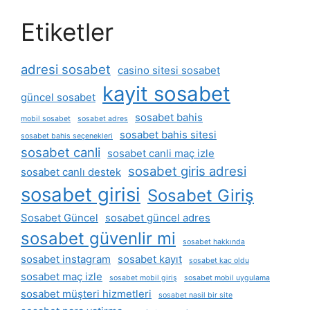
Etiketler
adresi sosabet
casino sitesi sosabet
kayit sosabet
güncel sosabet
sosabet bahis
mobil sosabet
sosabet adres
sosabet bahis sitesi
sosabet bahis seçenekleri
sosabet canli
sosabet canli maç izle
sosabet giris adresi
sosabet canlı destek
sosabet girisi
Sosabet Giriş
Sosabet Güncel
sosabet güncel adres
sosabet güvenlir mi
sosabet hakkında
sosabet instagram
sosabet kayıt
sosabet kaç oldu
sosabet maç izle
sosabet mobil giriş
sosabet mobil uygulama
sosabet müşteri hizmetleri
sosabet nasil bir site