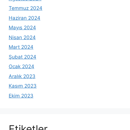
Temmuz 2024
Haziran 2024
Mayıs 2024
Nisan 2024
Mart 2024
Şubat 2024
Ocak 2024
Aralık 2023
Kasım 2023
Ekim 2023
Etiketler