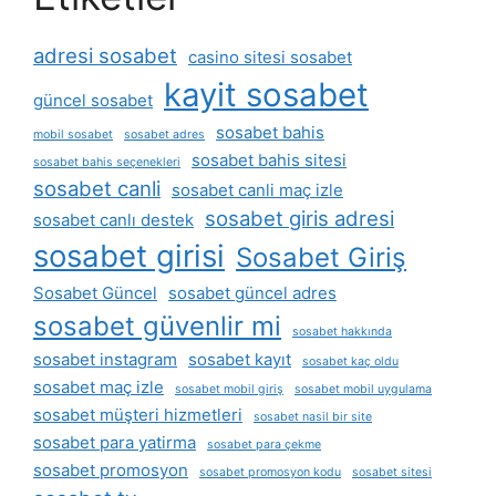
adresi sosabet
casino sitesi sosabet
kayit sosabet
güncel sosabet
sosabet bahis
mobil sosabet
sosabet adres
sosabet bahis sitesi
sosabet bahis seçenekleri
sosabet canli
sosabet canli maç izle
sosabet giris adresi
sosabet canlı destek
sosabet girisi
Sosabet Giriş
Sosabet Güncel
sosabet güncel adres
sosabet güvenlir mi
sosabet hakkında
sosabet instagram
sosabet kayıt
sosabet kaç oldu
sosabet maç izle
sosabet mobil giriş
sosabet mobil uygulama
sosabet müşteri hizmetleri
sosabet nasil bir site
sosabet para yatirma
sosabet para çekme
sosabet promosyon
sosabet promosyon kodu
sosabet sitesi