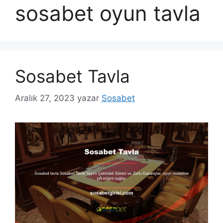
sosabet oyun tavla
Sosabet Tavla
Aralık 27, 2023
yazar
Sosabet