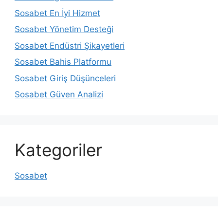
Sosabet En İyi Hizmet
Sosabet Yönetim Desteği
Sosabet Endüstri Şikayetleri
Sosabet Bahis Platformu
Sosabet Giriş Düşünceleri
Sosabet Güven Analizi
Kategoriler
Sosabet