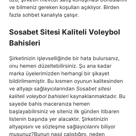
ve bilmeniz gereken koşulları açıklıyor. Birden
fazla sohbet kanalıyla çalışır.
Sosabet Sitesi Kaliteli Voleybol
Bahisleri
Şirketinizin işlevselliğinde bir hata bulursanız,
onu hemen düzeltebilirsiniz. Şu ana kadar
marka üyelerimizden herhangi bir şikayet
bildirilmemiştir. Bu kısmen oyunun kalitesinden
ve altyapı sağlayıcılarından
Sosabet sitesi
kaliteli voleybol bahisleri
kaynaklanmaktadır. Bu
sayede bahis maceranıza hemen
başlayabilirsiniz ve siteniz ilk günden itibaren
listenin başında yer alacaktır. Şirketinizin
altyapısını ve sözleşme sağlayıcılarını biliyor
musunuz?Bunun nasıl çalıştığını, neden