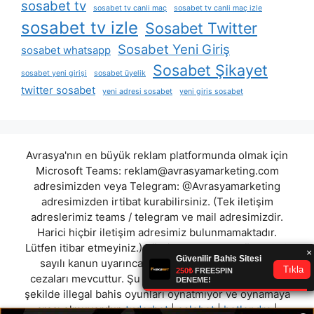
sosabet tv
sosabet tv canli maç
sosabet tv canli maç izle
sosabet tv izle
Sosabet Twitter
Sosabet Yeni Giriş
sosabet whatsapp
Sosabet Şikayet
sosabet yeni girişi
sosabet üyelik
twitter sosabet
yeni adresi sosabet
yeni giris sosabet
Avrasya'nın en büyük reklam platformunda olmak için
Microsoft Teams:
reklam@avrasyamarketing.com
adresimizden veya Telegram: @Avrasyamarketing
adresimizden irtibat kurabilirsiniz. (Tek iletişim
adreslerimiz teams / telegram ve mail adresimizdir.
Harici hiçbir iletişim adresimiz bulunmamaktadır.
Lütfen itibar etmeyiniz.) Türkiye yasalarına göre 7258
sayılı kanun uyarınca yasa dışı bahis oynamanın
cezaları mevcuttur. Şu an bulunduğunuz site hiç bir
şekilde illegal bahis oyunları oynatmıyor ve oynamaya
aracı olmuyordur.
tudorbet
|
oslobet
|
betlondra
|