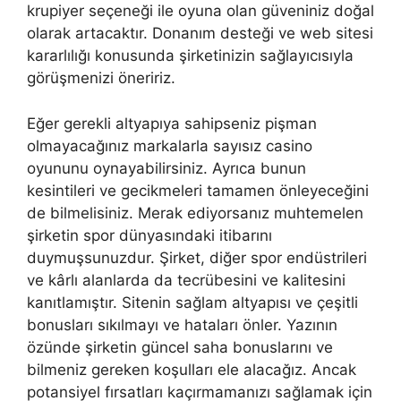
krupiyer seçeneği ile oyuna olan güveniniz doğal
olarak artacaktır. Donanım desteği ve web sitesi
kararlılığı konusunda şirketinizin sağlayıcısıyla
görüşmenizi öneririz.
Eğer gerekli altyapıya sahipseniz pişman
olmayacağınız markalarla sayısız casino
oyununu oynayabilirsiniz. Ayrıca bunun
kesintileri ve gecikmeleri tamamen önleyeceğini
de bilmelisiniz. Merak ediyorsanız muhtemelen
şirketin spor dünyasındaki itibarını
duymuşsunuzdur. Şirket, diğer spor endüstrileri
ve kârlı alanlarda da tecrübesini ve kalitesini
kanıtlamıştır. Sitenin sağlam altyapısı ve çeşitli
bonusları sıkılmayı ve hataları önler. Yazının
özünde şirketin güncel saha bonuslarını ve
bilmeniz gereken koşulları ele alacağız. Ancak
potansiyel fırsatları kaçırmamanızı sağlamak için