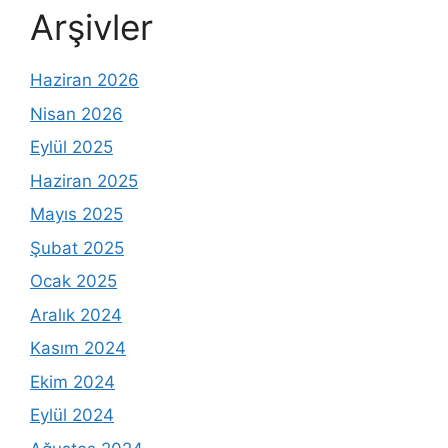
Arşivler
Haziran 2026
Nisan 2026
Eylül 2025
Haziran 2025
Mayıs 2025
Şubat 2025
Ocak 2025
Aralık 2024
Kasım 2024
Ekim 2024
Eylül 2024