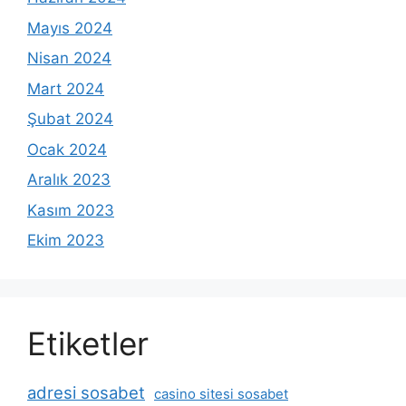
Mayıs 2024
Nisan 2024
Mart 2024
Şubat 2024
Ocak 2024
Aralık 2023
Kasım 2023
Ekim 2023
Etiketler
adresi sosabet
casino sitesi sosabet