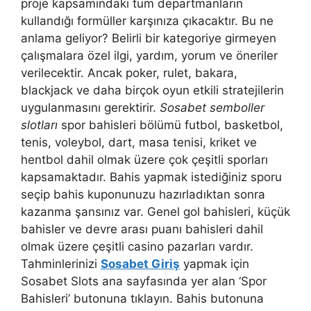
proje kapsamındaki tüm departmanların
kullandığı formüller karşınıza çıkacaktır. Bu ne
anlama geliyor? Belirli bir kategoriye girmeyen
çalışmalara özel ilgi, yardım, yorum ve öneriler
verilecektir. Ancak poker, rulet, bakara,
blackjack ve daha birçok oyun etkili stratejilerin
uygulanmasını gerektirir.
Sosabet semboller
slotları
spor bahisleri bölümü futbol, ​​basketbol, ​​
tenis, voleybol, dart, masa tenisi, kriket ve
hentbol dahil olmak üzere çok çeşitli sporları
kapsamaktadır. Bahis yapmak istediğiniz sporu
seçip bahis kuponunuzu hazırladıktan sonra
kazanma şansınız var. Genel gol bahisleri, küçük
bahisler ve devre arası puanı bahisleri dahil
olmak üzere çeşitli casino pazarları vardır.
Tahminlerinizi
Sosabet Giriş
yapmak için
Sosabet Slots ana sayfasında yer alan ‘Spor
Bahisleri’ butonuna tıklayın. Bahis butonuna