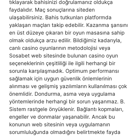
tıklayarak bahisinizi doğrulamanız oldukça
faydalıdır. Maç sonuçlarına siteden
ulaşabilirsiniz. Bahis tutkunları platformda
yaklaşan maçları takip edebilir. Kazanma şansını
en üst düzeye çıkaran bir oyun masasına sahip
olmak oldukça arzu edilir. Bildiğimiz kadarıyla,
canlı casino oyunlarının metodolojisi veya
Sosabet web sitesinde bulunan casino oyun
seçeneklerinin çeşitliliği ile ilgili herhangi bir
sorunla karşılaşmadık. Optimum performansı
sağlamak için uygun güvenlik önlemlerinin
alınması ve gelişmiş yazılımların kullanılması çok
önemlidir. Dondurma, asma veya uygulama
yöntemlerinde herhangi bir sorun yaşanmaz. B.
Sistem rastgele önyüklenir. Bağlantı kopmaları,
engeller ve donmalar yaşanabilir. Ancak bu
konunun web sitesinin veya uygulamanın
sorumluluğunda olmadığını belirtmekte fayda