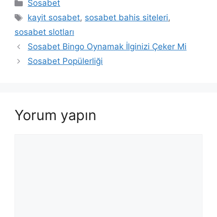
Kategoriler
Sosabet
Etiketler
kayit sosabet
,
sosabet bahis siteleri
,
sosabet slotları
Sosabet Bingo Oynamak İlginizi Çeker Mi
Sosabet Popülerliği
Yorum yapın
Yorum