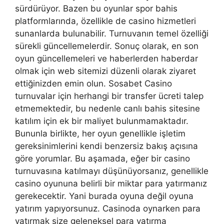
sürdürüyor. Bazen bu oyunlar spor bahis
platformlarında, özellikle de casino hizmetleri
sunanlarda bulunabilir. Turnuvanın temel özelliği
sürekli güncellemelerdir. Sonuç olarak, en son
oyun güncellemeleri ve haberlerden haberdar
olmak için web sitemizi düzenli olarak ziyaret
ettiğinizden emin olun. Sosabet Casino
turnuvalar için herhangi bir transfer ücreti talep
etmemektedir, bu nedenle canlı bahis sitesine
katılım için ek bir maliyet bulunmamaktadır.
Bununla birlikte, her oyun genellikle işletim
gereksinimlerini kendi benzersiz bakış açısına
göre yorumlar. Bu aşamada, eğer bir casino
turnuvasına katılmayı düşünüyorsanız, genellikle
casino oyununa belirli bir miktar para yatırmanız
gerekecektir. Yani burada oyuna değil oyuna
yatırım yapıyorsunuz. Casinoda oynarken para
yatırmak size geleneksel para yatırma