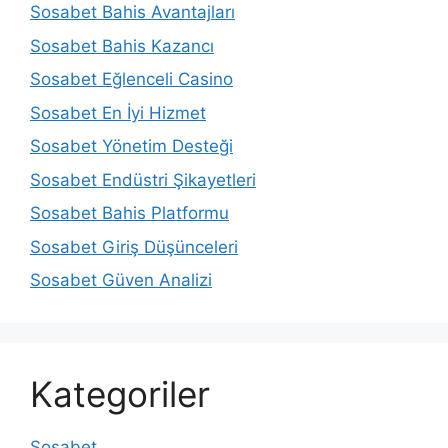
Sosabet Bahis Avantajları
Sosabet Bahis Kazancı
Sosabet Eğlenceli Casino
Sosabet En İyi Hizmet
Sosabet Yönetim Desteği
Sosabet Endüstri Şikayetleri
Sosabet Bahis Platformu
Sosabet Giriş Düşünceleri
Sosabet Güven Analizi
Kategoriler
Sosabet