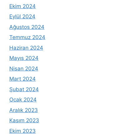
Ekim 2024
Eylül 2024
Ağustos 2024
Temmuz 2024
Haziran 2024
Mayıs 2024
Nisan 2024
Mart 2024
Şubat 2024
Ocak 2024
Aralık 2023
Kasım 2023
Ekim 2023