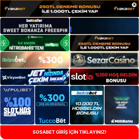
×
SOSABET GİRİŞ İÇİN TIKLAYINIZ!