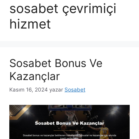
sosabet çevrimiçi
hizmet
Sosabet Bonus Ve
Kazançlar
Kasım 16, 2024
yazar
Sosabet