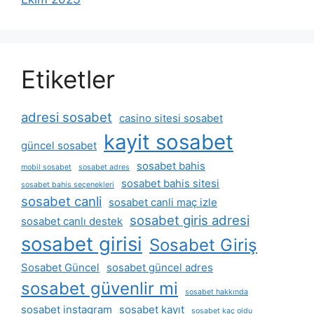
Etiketler
adresi sosabet
casino sitesi sosabet
kayit sosabet
güncel sosabet
sosabet bahis
mobil sosabet
sosabet adres
sosabet bahis sitesi
sosabet bahis seçenekleri
sosabet canli
sosabet canli maç izle
sosabet giris adresi
sosabet canlı destek
sosabet girisi
Sosabet Giriş
Sosabet Güncel
sosabet güncel adres
sosabet güvenlir mi
sosabet hakkında
sosabet instagram
sosabet kayıt
sosabet kaç oldu