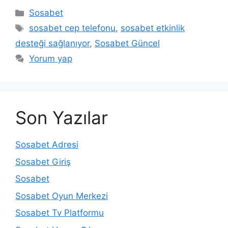
Kategoriler
Sosabet
Etiketler
sosabet cep telefonu
,
sosabet etkinlik
desteği sağlanıyor
,
Sosabet Güncel
Yorum yap
Son Yazılar
Sosabet Adresi
Sosabet Giriş
Sosabet
Sosabet Oyun Merkezi
Sosabet Tv Platformu