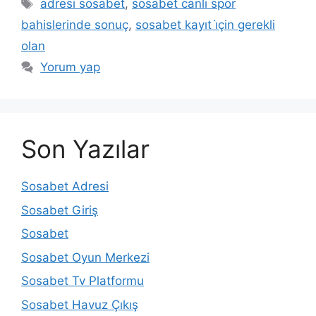
Etiketler
adresi sosabet
,
sosabet canlı spor
bahislerinde sonuç
,
sosabet kayıt i̇çin gerekli
olan
Yorum yap
Son Yazılar
Sosabet Adresi
Sosabet Giriş
Sosabet
Sosabet Oyun Merkezi
Sosabet Tv Platformu
Sosabet Havuz Çıkış