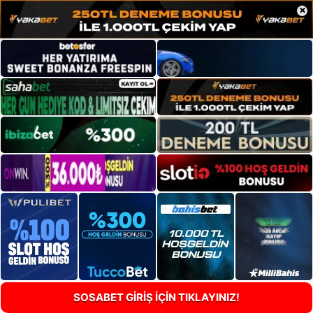
×
SOSABET GİRİŞ İÇİN TIKLAYINIZ!