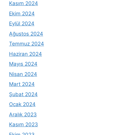
Kasım 2024
Ekim 2024
Eylül 2024
Ağustos 2024
Temmuz 2024
Haziran 2024
Mayıs 2024
Nisan 2024
Mart 2024
Şubat 2024
Ocak 2024
Aralık 2023
Kasım 2023
Ekim 2023