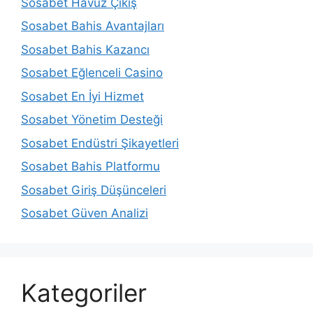
Sosabet Havuz Çıkış
Sosabet Bahis Avantajları
Sosabet Bahis Kazancı
Sosabet Eğlenceli Casino
Sosabet En İyi Hizmet
Sosabet Yönetim Desteği
Sosabet Endüstri Şikayetleri
Sosabet Bahis Platformu
Sosabet Giriş Düşünceleri
Sosabet Güven Analizi
Kategoriler