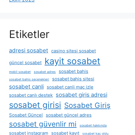
Etiketler
adresi sosabet
casino sitesi sosabet
kayit sosabet
güncel sosabet
sosabet bahis
mobil sosabet
sosabet adres
sosabet bahis sitesi
sosabet bahis seçenekleri
sosabet canli
sosabet canli maç izle
sosabet giris adresi
sosabet canlı destek
sosabet girisi
Sosabet Giriş
Sosabet Güncel
sosabet güncel adres
sosabet güvenlir mi
sosabet hakkında
sosabet instagram
sosabet kayıt
sosabet kaç oldu