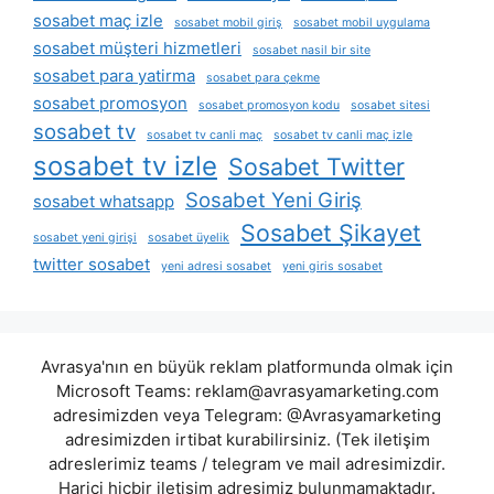
sosabet maç izle
sosabet mobil giriş
sosabet mobil uygulama
sosabet müşteri hizmetleri
sosabet nasil bir site
sosabet para yatirma
sosabet para çekme
sosabet promosyon
sosabet promosyon kodu
sosabet sitesi
sosabet tv
sosabet tv canli maç
sosabet tv canli maç izle
sosabet tv izle
Sosabet Twitter
Sosabet Yeni Giriş
sosabet whatsapp
Sosabet Şikayet
sosabet yeni girişi
sosabet üyelik
twitter sosabet
yeni adresi sosabet
yeni giris sosabet
Avrasya'nın en büyük reklam platformunda olmak için
Microsoft Teams:
reklam@avrasyamarketing.com
adresimizden veya Telegram: @Avrasyamarketing
adresimizden irtibat kurabilirsiniz. (Tek iletişim
adreslerimiz teams / telegram ve mail adresimizdir.
Harici hiçbir iletişim adresimiz bulunmamaktadır.