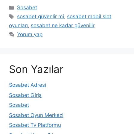
Kategoriler
Sosabet
Etiketler
sosabet güvenlir mi
,
sosabet mobil slot
oyunları
,
sosabet ne kadar güvenilir
Yorum yap
Son Yazılar
Sosabet Adresi
Sosabet Giriş
Sosabet
Sosabet Oyun Merkezi
Sosabet Tv Platformu