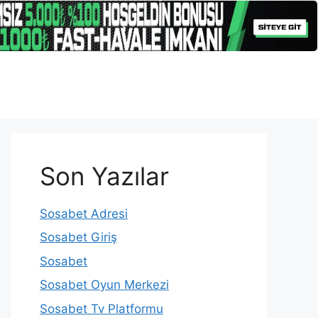
Son Yazılar
Sosabet Adresi
Sosabet Giriş
Sosabet
Sosabet Oyun Merkezi
Sosabet Tv Platformu