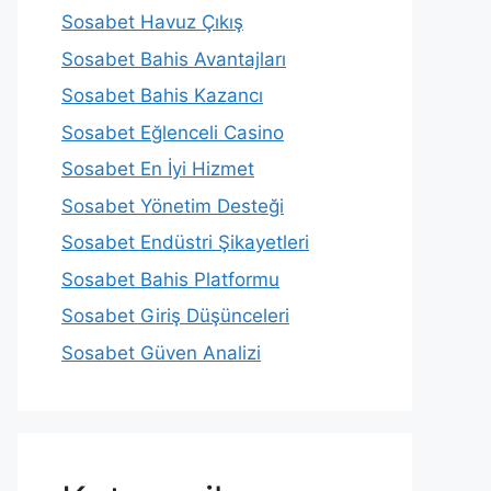
Sosabet Havuz Çıkış
Sosabet Bahis Avantajları
Sosabet Bahis Kazancı
Sosabet Eğlenceli Casino
Sosabet En İyi Hizmet
Sosabet Yönetim Desteği
Sosabet Endüstri Şikayetleri
Sosabet Bahis Platformu
Sosabet Giriş Düşünceleri
Sosabet Güven Analizi