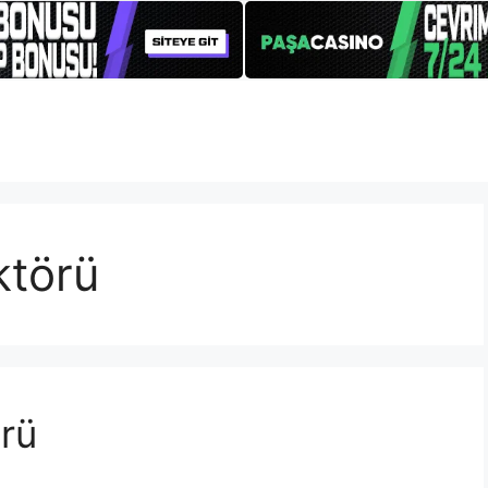
ktörü
rü