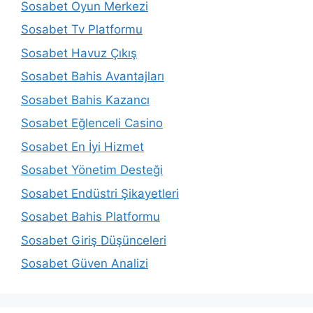
Sosabet Oyun Merkezi
Sosabet Tv Platformu
Sosabet Havuz Çıkış
Sosabet Bahis Avantajları
Sosabet Bahis Kazancı
Sosabet Eğlenceli Casino
Sosabet En İyi Hizmet
Sosabet Yönetim Desteği
Sosabet Endüstri Şikayetleri
Sosabet Bahis Platformu
Sosabet Giriş Düşünceleri
Sosabet Güven Analizi