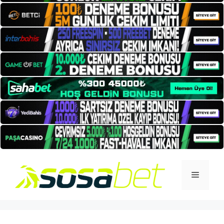
İçeriğe
atla
Menü