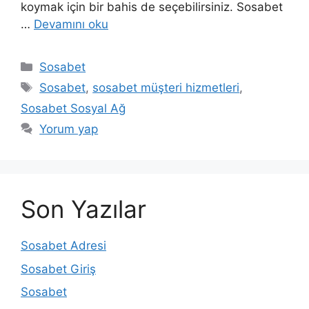
koymak için bir bahis de seçebilirsiniz. Sosabet
…
Devamını oku
Kategoriler
Sosabet
Etiketler
Sosabet
,
sosabet müşteri hizmetleri
,
Sosabet Sosyal Ağ
Yorum yap
Son Yazılar
Sosabet Adresi
Sosabet Giriş
Sosabet