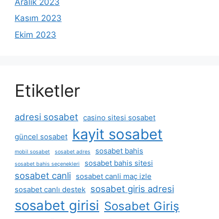
Aralık 2023
Kasım 2023
Ekim 2023
Etiketler
adresi sosabet
casino sitesi sosabet
kayit sosabet
güncel sosabet
sosabet bahis
mobil sosabet
sosabet adres
sosabet bahis sitesi
sosabet bahis seçenekleri
sosabet canli
sosabet canli maç izle
sosabet giris adresi
sosabet canlı destek
sosabet girisi
Sosabet Giriş