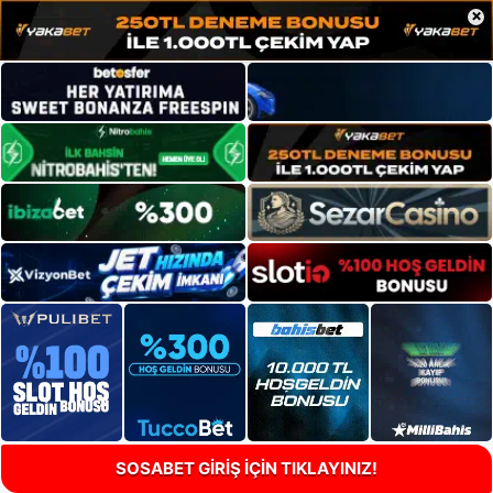
×
SOSABET GİRİŞ İÇİN TIKLAYINIZ!