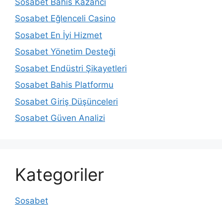
Sosabet Bahis Kazancı
Sosabet Eğlenceli Casino
Sosabet En İyi Hizmet
Sosabet Yönetim Desteği
Sosabet Endüstri Şikayetleri
Sosabet Bahis Platformu
Sosabet Giriş Düşünceleri
Sosabet Güven Analizi
Kategoriler
Sosabet