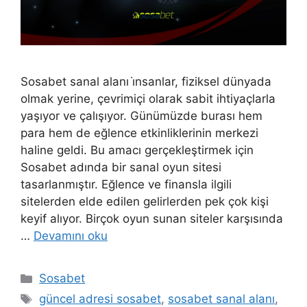
Sosabet sanal alanı i̇nsanlar, fiziksel dünyada
olmak yerine, çevrimiçi olarak sabit ihtiyaçlarla
yaşıyor ve çalışıyor. Günümüzde burası hem
para hem de eğlence etkinliklerinin merkezi
haline geldi. Bu amacı gerçekleştirmek için
Sosabet adında bir sanal oyun sitesi
tasarlanmıştır. Eğlence ve finansla ilgili
sitelerden elde edilen gelirlerden pek çok kişi
keyif alıyor. Birçok oyun sunan siteler karşısında
…
Devamını oku
Kategoriler
Sosabet
Etiketler
güncel adresi sosabet
,
sosabet sanal alanı
,