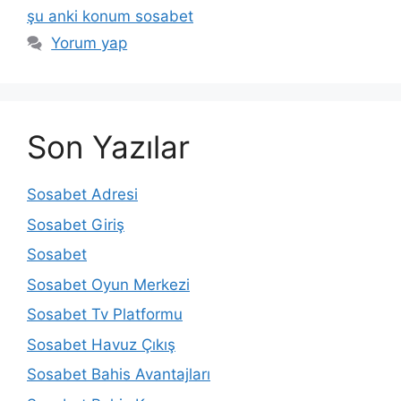
şu anki konum sosabet
Yorum yap
Son Yazılar
Sosabet Adresi
Sosabet Giriş
Sosabet
Sosabet Oyun Merkezi
Sosabet Tv Platformu
Sosabet Havuz Çıkış
Sosabet Bahis Avantajları