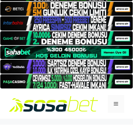
İçeriğe
atla
Menü