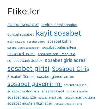
Etiketler
adresi sosabet
casino sitesi sosabet
kayit sosabet
güncel sosabet
sosabet bahis
mobil sosabet
sosabet adres
sosabet bahis sitesi
sosabet bahis seçenekleri
sosabet canli
sosabet canli maç izle
sosabet giris adresi
sosabet canlı destek
sosabet girisi
Sosabet Giriş
Sosabet Güncel
sosabet güncel adres
sosabet güvenlir mi
sosabet hakkında
sosabet instagram
sosabet kayıt
sosabet kaç oldu
sosabet maç izle
sosabet mobil giriş
sosabet mobil uygulama
sosabet müşteri hizmetleri
sosabet nasil bir site