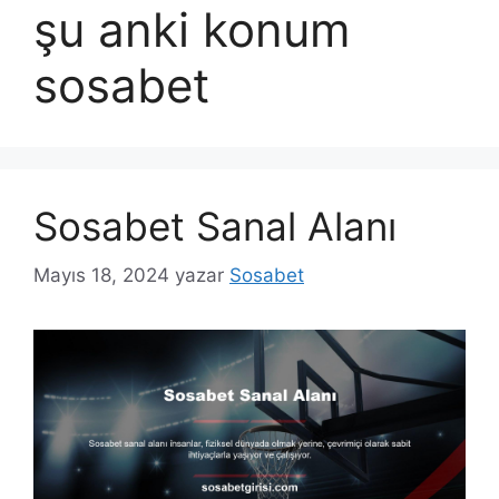
şu anki konum
sosabet
Sosabet Sanal Alanı
Mayıs 18, 2024
yazar
Sosabet