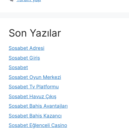
Son Yazılar
Sosabet Adresi
Sosabet Giriş
Sosabet
Sosabet Oyun Merkezi
Sosabet Tv Platformu
Sosabet Havuz Çıkış
Sosabet Bahis Avantajları
Sosabet Bahis Kazancı
Sosabet Eğlenceli Casino