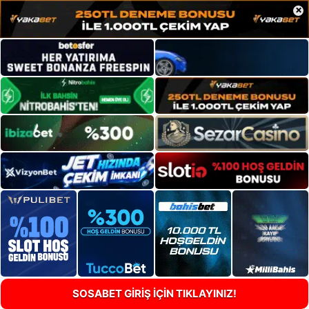
×
SOSABET GİRİŞ İÇİN TIKLAYINIZ!