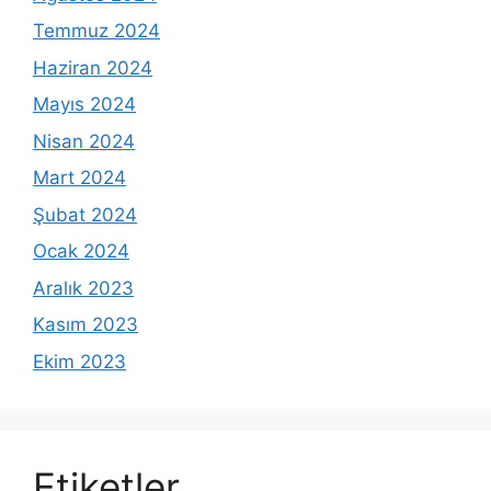
Temmuz 2024
Haziran 2024
Mayıs 2024
Nisan 2024
Mart 2024
Şubat 2024
Ocak 2024
Aralık 2023
Kasım 2023
Ekim 2023
Etiketler