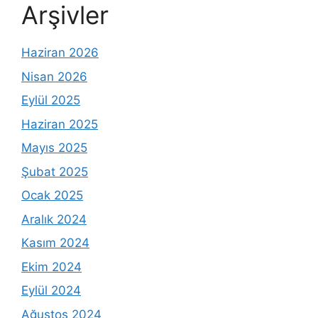
Arşivler
Haziran 2026
Nisan 2026
Eylül 2025
Haziran 2025
Mayıs 2025
Şubat 2025
Ocak 2025
Aralık 2024
Kasım 2024
Ekim 2024
Eylül 2024
Ağustos 2024