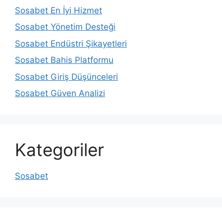
Sosabet En İyi Hizmet
Sosabet Yönetim Desteği
Sosabet Endüstri Şikayetleri
Sosabet Bahis Platformu
Sosabet Giriş Düşünceleri
Sosabet Güven Analizi
Kategoriler
Sosabet